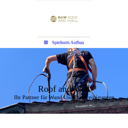
Spielturm Aufbau
Roof and Wall
Ihr Partner für Wand Und Dachreinigungen