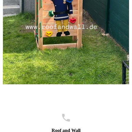
Roof and Wall